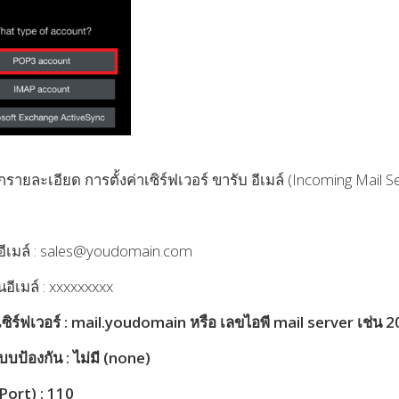
รายละเอียด การตั้งค่าเซิร์ฟเวอร์ ขารับ อีเมล์ (Incoming Mail S
ใช้อีเมล์ : sales@youdomain.com
นอีเมล์ : xxxxxxxxx
ซิร์ฟเวอร์ : mail.youdomain หรือ เลขไอพี mail server เช่น 
บป้องกัน : ไม่มี (none)
Port) : 110