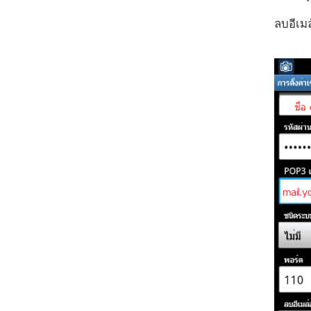
ลบอีเมล