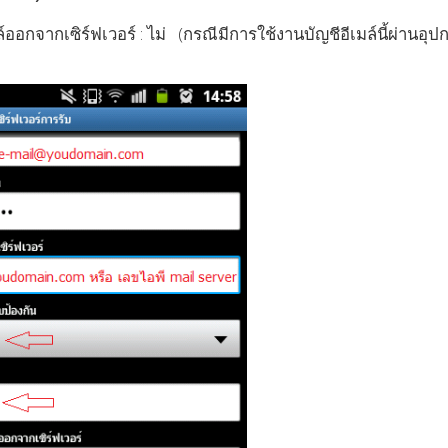
์ออกจากเซิร์ฟเวอร์ : ไม่ (กรณีมีการใช้งานบัญชีอีเมล์นี้ผ่านอุป