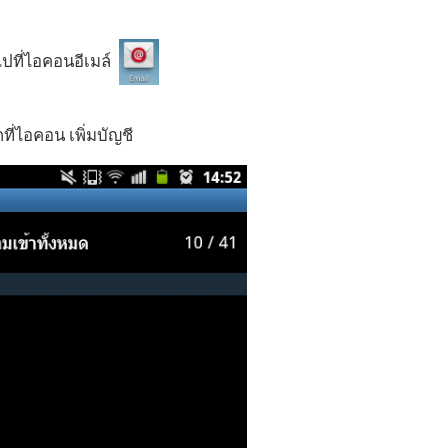
ไปที่ไอคอนอีเมล์
กที่ไอคอน เพิ่มบัญชี