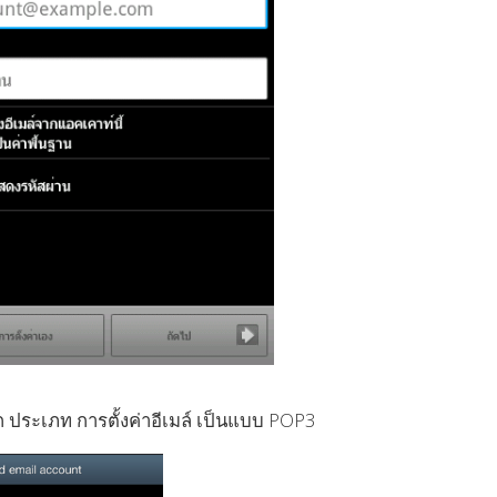
ก ประเภท การตั้งค่าอีเมล์ เป็นแบบ POP3