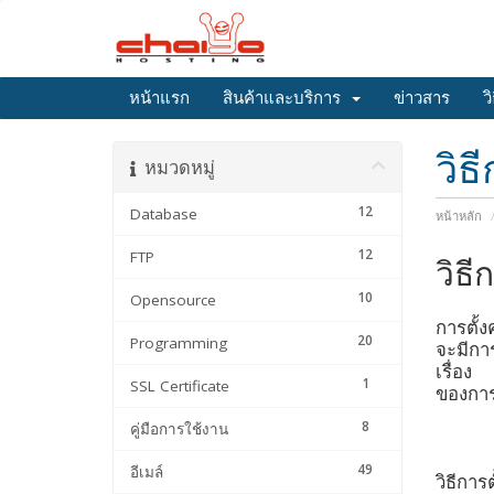
หน้าแรก
สินค้าและบริการ
ข่าวสาร
ว
วิธ
หมวดหมู่
12
Database
หน้าหลัก
12
FTP
วิธี
10
Opensource
การตั้ง
20
Programming
จะมีกา
เรื่อง
1
SSL Certificate
ของการ
8
คู่มือการใช้งาน
49
อีเมล์
วิธีการต