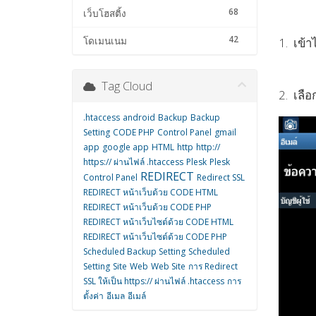
68
เว็บโฮสติ้ง
42
1. เข้า
โดเมนเนม
Tag Cloud
2. เลือ
.htaccess
android
Backup
Backup
Setting
CODE PHP
Control Panel
gmail
app
google app
HTML
http
http://
https:// ผ่านไฟล์ .htaccess
Plesk
Plesk
REDIRECT
Control Panel
Redirect SSL
REDIRECT หน้าเว็บด้วย CODE HTML
REDIRECT หน้าเว็บด้วย CODE PHP
REDIRECT หน้าเว็บไซต์ด้วย CODE HTML
REDIRECT หน้าเว็บไซต์ด้วย CODE PHP
Scheduled Backup Setting
Scheduled
Setting
Site
Web
Web Site
การ Redirect
SSL ให้เป็น https:// ผ่านไฟล์ .htaccess
การ
ตั้งค่า
อีเมล
อีเมล์