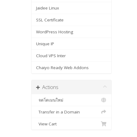
Jaidee Linux
SSL Certificate
WordPress Hosting
Unique IP
Cloud VPS Inter
Chaiyo Ready Web Addons
Actions
จดโดเมนใหม่
Transfer in a Domain
View Cart