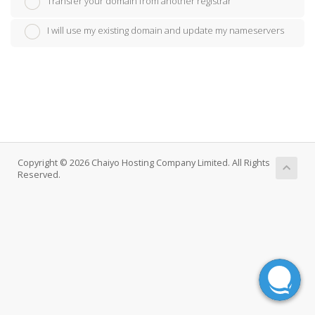
Transfer your domain from another registrar
I will use my existing domain and update my nameservers
Copyright © 2026 Chaiyo Hosting Company Limited. All Rights
Reserved.