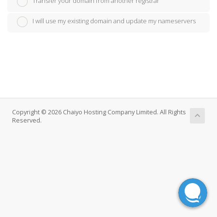
Transfer your domain from another registrar
I will use my existing domain and update my nameservers
Copyright © 2026 Chaiyo Hosting Company Limited. All Rights
Reserved.