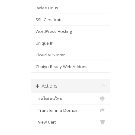
Jaidee Linux
SSL Certificate
WordPress Hosting
Unique IP
Cloud VPS Inter
Chaiyo Ready Web Addons
Actions
จดโดเมนใหม่
Transfer in a Domain
View Cart