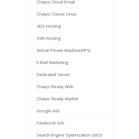
Chaiyo Cloud Email
Chaiyo Classic Linux
SEO Hosting
SVN Hosting
Virtual Private Machine(VPS)
E-Mail Marketing
Dedicated Server
Chaiyo Ready Web
Chaiyo Ready Market
Google Ads
Facebook Ads
Search Engine Optimization (SEO)