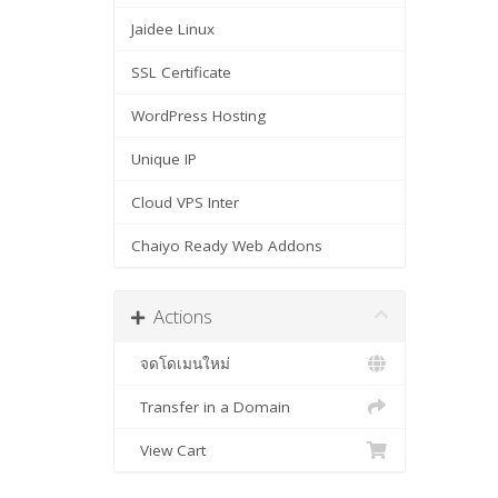
Jaidee Linux
SSL Certificate
WordPress Hosting
Unique IP
Cloud VPS Inter
Chaiyo Ready Web Addons
Actions
จดโดเมนใหม่
Transfer in a Domain
View Cart