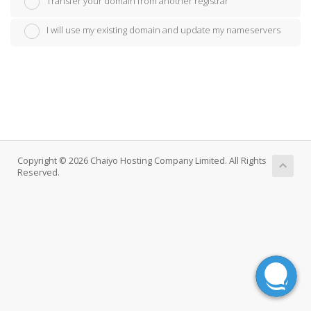
Transfer your domain from another registrar
I will use my existing domain and update my nameservers
Copyright © 2026 Chaiyo Hosting Company Limited. All Rights
Reserved.