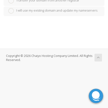
Transfer your domain from another registrar
I will use my existing domain and update my nameservers
Copyright © 2026 Chaiyo Hosting Company Limited. All Rights
Reserved.