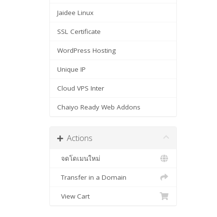
Jaidee Linux
SSL Certificate
WordPress Hosting
Unique IP
Cloud VPS Inter
Chaiyo Ready Web Addons
Actions
จดโดเมนใหม่
Transfer in a Domain
View Cart